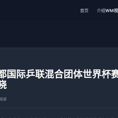
首页
介绍
WM视
都国际乒联混合团体世界杯
晓
 阅读