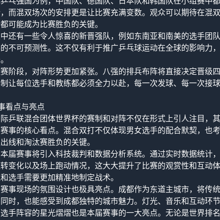
统乒乓强国为例，中国队、德国队、日本队和韩国队在小组赛中
势，而混双场次的安排更是让比赛充满变数。观众可以期待在混
合都可能成为比赛胜负的关键。
表中还有一些令人惊喜的新晋强队，例如东南亚和南美的选手团
事的不可预测性。这不仅有利于推广乒乓球运动在全球的影响力
升。
汰赛阶段，对阵形势更加紧张。八强的排兵布阵将直接决定晋级
赛制让每位选手和教练都必须全力以赴，每一次发球、每一次接
。
事看点与亮点
国际乒联混合团体世界杯的赛制和对阵不仅在形式上引人注目，
届赛事的核心看点。混合双打不仅体现男女选手的配合默契，也
组出线和淘汰赛胜负的关键。
，本届赛事将引入科技裁判和数据分析系统。通过实时数据统计
旋转变化以及场上跑动情况，这大大提升了比赛的观赏性和互动
组和选手需要更加精准地制定战术。
，赛事现场的氛围设计也极具亮点。成都作为东道主城市，将传
的同时，也能感受到成都独特的城市魅力。灯光、音乐和互动环
，选手阵容的星光熠熠也是本届赛事的一大亮点。无论是世界排