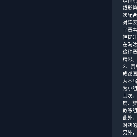
以传
线形
次配
对阵
了赛
幅提
在淘
这种
精彩
3、赛
成都
为本
为小
其次
度、
教练
此外
对决
另外