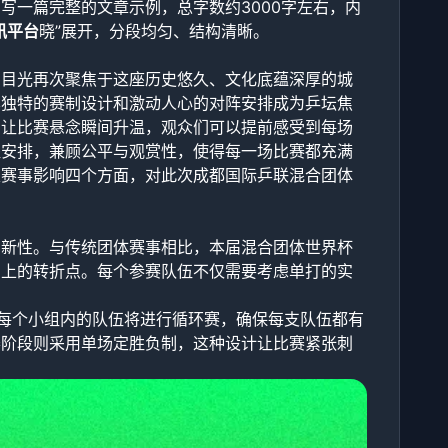
写一篇完整的文章示例，总字数约3000字左右，内
讯平台
晓”展开，分段均匀、结构清晰。
的目光再次聚焦于这座历史悠久、文化底蕴深厚的城
其独特的赛制设计和激动人心的对阵安排成为乒坛焦
则让比赛悬念瞬间升温，观众们可以提前感受到每场
程安排，兼顾公平与观赏性，使得每一场比赛都充满
及赛事影响四个方面，对此次成都国际乒联混合团体
创新性。与传统团体赛事相比，本届混合团体世界杯
场上的转折点。每个参赛队伍不仅需要考虑单打的实
每个小组内的队伍将进行循环赛，确保每支队伍都有
赛阶段则采用单场定胜负制，这种设计让比赛紧张刺