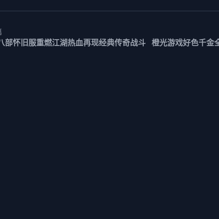
篇
八部怀旧服重燃江湖热血再现经典传奇战斗
橙光游戏好色千金