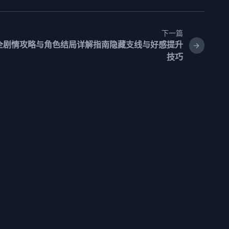
下一篇
全剧情攻略与角色结局详解指南隐藏支线与好感提升
技巧