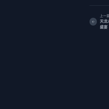
上一
天龙
盛宴