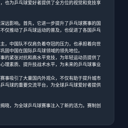
念，也为乒乓球爱好者提供了全方位的视觉和竞技享
有深远影响。首先，它进一步提升了乒乓球赛事的国
这不仅推动了乒乓球运动的普及，也促进了各国乒乓
道主，中国队不仅肩负着夺冠的压力，也承担着向世
步巩固中国在国际乒乓球领域的领先地位。
赛事的紧张对抗和高水平竞技，为年轻运动员提供了
炼心理素质、提升技战术水平，为未来的乒乓球事业
。赛事吸引了大量国内外观众，不仅有助于提升城市
际乒乓球的重要交流平台，为全球乒乓球爱好者提供
的揭晓，为全球乒乓球赛事注入了新的活力。赛制创