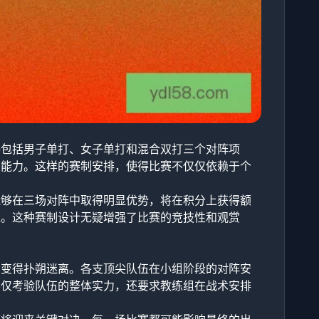
赛包括男子单打、女子单打和混合双打三个对阵项
变能力。这样的赛制安排，使得比赛不仅仅依赖于个
能够在三场对阵中取得明显优势，将在积分上获得额
量。这种赛制设计无疑增强了比赛的竞技性和观赏
刻变得扑朔迷离。各支顶尖队伍在小组阶段的对阵安
不仅考验队伍的整体实力，还要求教练组在战术安排